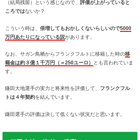
（結局残留）という感じなので、
評価が上がっていると
ころでは
ないか？
こういう時は、
倍増してもおかしくないらしいので
5000
万円あたりになっている説
があります。
なお、サガン鳥栖からフランクフルトに移籍した時の
移
籍金は約３億１千万円（＝250ユーロ）
とも言われていま
す。
鎌田大地選手の実力と将来性を評価して、
フランクフル
トは４年契約
を結んでいます。
鎌田選手の評価は決して低くない状況だと思います。