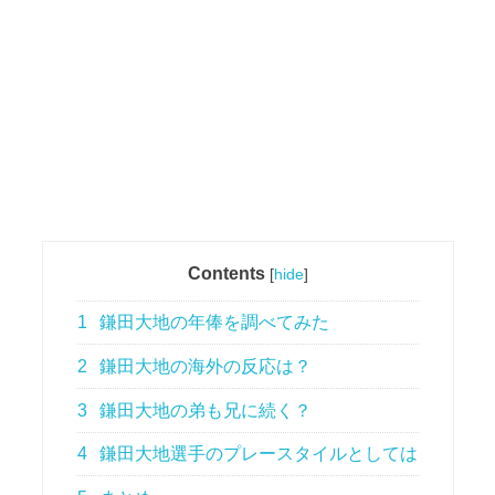
Contents
[
hide
]
1
鎌田大地の年俸を調べてみた
2
鎌田大地の海外の反応は？
3
鎌田大地の弟も兄に続く？
4
鎌田大地選手のプレースタイルとしては