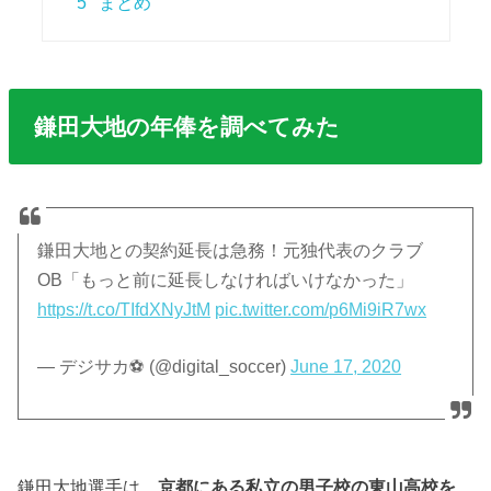
5
まとめ
鎌田大地の年俸を調べてみた
鎌田大地との契約延長は急務！元独代表のクラブ
OB「もっと前に延長しなければいけなかった」
https://t.co/TIfdXNyJtM
pic.twitter.com/p6Mi9iR7wx
— デジサカ⚽️ (@digital_soccer)
June 17, 2020
鎌田大地選手は、
京都にある私立の男子校の東山高校を