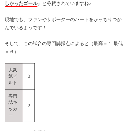
しかったゴール
』と称賛されていますね♪
現地でも、ファンやサポーターのハートをがっちりつか
んでいるようです！
そして、この試合の専門誌採点によると（最高＝１ 最低
＝６）
大衆
紙ビ
２
ルト
専門
誌キ
２
ッカ
ー