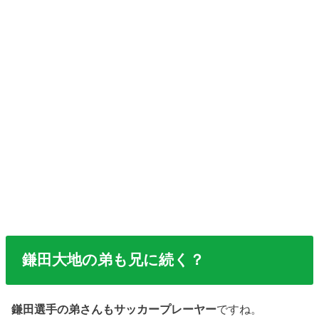
鎌田大地の弟も兄に続く？
鎌田選手の弟さんもサッカープレーヤー
ですね。