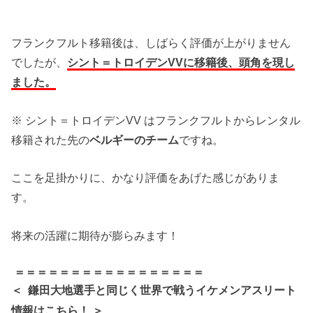
フランクフルト移籍後は、しばらく評価が上がりません
でしたが、
シント＝トロイデンVVに移籍後、頭角を現し
ました。
※ シント＝トロイデンVV はフランクフルトからレンタル
移籍された先の
ベルギーのチーム
ですね。
ここを足掛かりに、かなり評価をあげた感じがありま
す。
将来の活躍に期待が膨らみます！
＝＝＝＝＝＝＝＝＝＝＝＝＝＝＝＝＝
＜
選手と同じく世界で戦うイケメンアスリート
鎌田大地
情報はこちら！ ＞