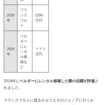
フラ
2018
ンク
2200
年
フル
万円
ト
ベル
ギー
にレ
2019
？？？
ンタ
年
万円
ル移
籍な
ど
2019年に
ベルギーにレンタル移籍した際の活躍が評価
さ
れました。
フランクフルトに残るかセリエＡのジェノアに行くか