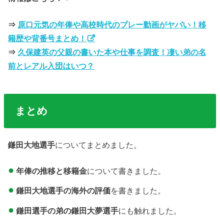
⇒
原口元気の年俸や高校時代のプレー動画がヤバい！移
籍歴や背番号まとめ！
⇒
久保建英の父親の書いた本や仕事を調査！凄い弟の名
前とレアル入団はいつ？
まとめ
鎌田大地選手
についてまとめました。
年俸の推移と移籍金
について書きました。
鎌田大地選手の海外の評価
を書きました。
鎌田選手の弟の鎌田大夢選手
にも触れました。