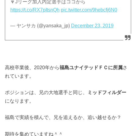
🔽Jリーグ加入内定選手はココから
https://t.co/RX7pItsnQh
pic.twitter.com/9hebcfj6N0
— ヤンサカ (@yansaka_jp)
December 23, 2019
高校卒業後、2020年から
福島ユナイテッドＦＣに所属
さ
れています。
ポジションは、兄の大地選手と同じ、
ミッドフィルダー
になります。
福島で実績を積んで、兄を追えるか、追い越せるか？
期待を集めていますね＾＾