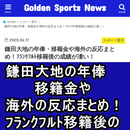
Golden Sports News
menu
search
HOME
スポーツ選手
鎌田大地の年俸・移籍金や海外の反応まとめ！ﾌﾗﾝｸﾌﾙﾄ移籍後の成績が凄い！
2020.06.17
スポーツ選手
鎌田大地の年俸・移籍金や海外の反応まと
め！ﾌﾗﾝｸﾌﾙﾄ移籍後の成績が凄い！