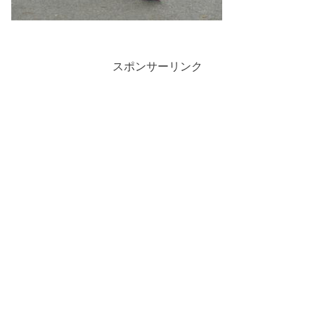
スポンサーリンク