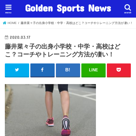
Golden Sports News
menu
search
HOME
藤井菜々子の出身小学校・中学・高校はどこ？コーチやトレーニング方法が凄い！
2020.03.17
藤井菜々子の出身小学校・中学・高校はど
こ？コーチやトレーニング方法が凄い！
LINE