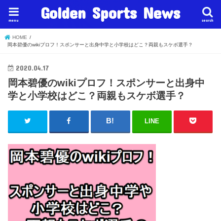
Golden Sports News
menu
search
HOME
岡本碧優のwikiプロフ！スポンサーと出身中学と小学校はどこ？両親もスケボ選手？
2020.04.17
岡本碧優のwikiプロフ！スポンサーと出身中
学と小学校はどこ？両親もスケボ選手？
LINE