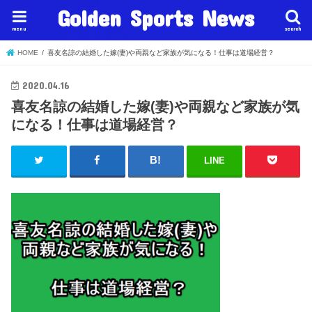
Golden Sports News
menu
search
HOME
喜友名諒の結婚した嫁(妻)や両親など家族が気になる！仕事は道場経営？
2020.04.16
喜友名諒の結婚した嫁(妻)や両親など家族が気
になる！仕事は道場経営？
LINE