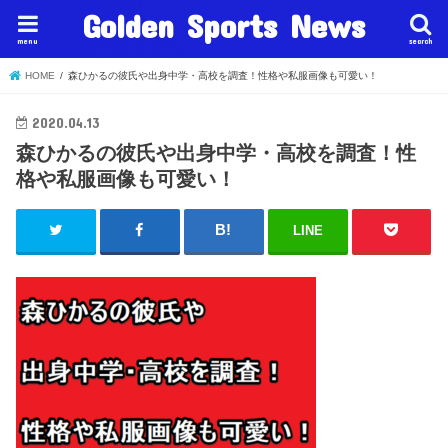
Golden Sports News
menu
search
HOME
森ひかるの彼氏や出身中学・高校を調査！性格や私服画像も可愛い！
2020.04.13
森ひかるの彼氏や出身中学・高校を調査！性
格や私服画像も可愛い！
LINE